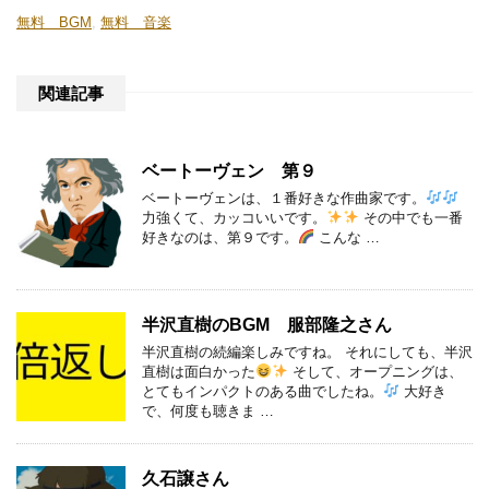
無料 BGM
,
無料 音楽
関連記事
ベートーヴェン 第９
ベートーヴェンは、１番好きな作曲家です。
力強くて、カッコいいです。
その中でも一番
好きなのは、第９です。
こんな …
半沢直樹のBGM 服部隆之さん
半沢直樹の続編楽しみですね。 それにしても、半沢
直樹は面白かった
そして、オープニングは、
とてもインパクトのある曲でしたね。
大好き
で、何度も聴きま …
久石譲さん