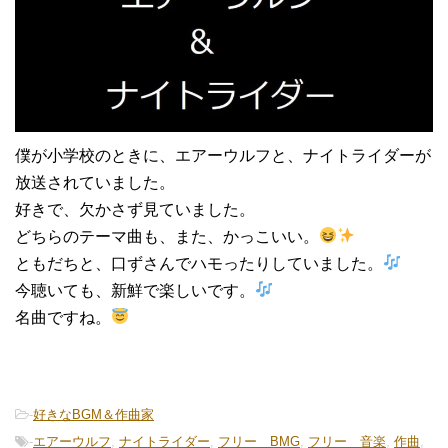
僕が小学校のときに、エアーウルフと、ナイトライダーが
放送されていました。
好きで、欠かさず見ていました。
どちらのテーマ曲も、また、かっこいい。
ともだちと、口ずさんでハモったりしていました。
今聴いても、新鮮で楽しいです。
名曲ですね。
-
好きなBGM＆作曲家
-
エアーウルフ
,
ナイトライダー
,
フリー BMG
,
フリー 音楽
,
作曲
,