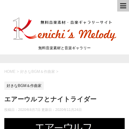
無料音楽素材と音楽ギャラリー
HOME
>
好きなBGM＆作曲家
>
好きなBGM＆作曲家
エアーウルフとナイトライダー
投稿日：2020年8月7日 更新日：
2020年11月24日